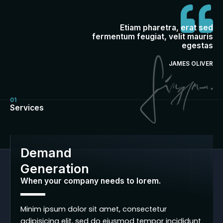
Etiam pharetra, erat sed
fermentum feugiat, velit mauris
egestas
JAMES OLIVER
01
Services
Demand
Generation
When your company needs to lorem.
Minim ipsum dolor sit amet, consectetur
adipisicing elit, sed do eiusmod tempor incididunt