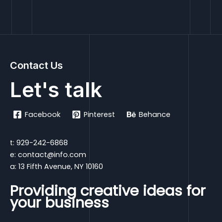
Contact Us
Let's talk
Facebook
Pinterest
Behance
t: 929-242-6868
e: contact@info.com
a: 13 Fifth Avenue, NY 10160
Providing creative ideas for
your business